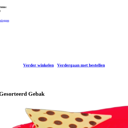
Items:
0
Inloggen
Verder winkelen
Verdergaan met bestellen
Gesorteerd Gebak