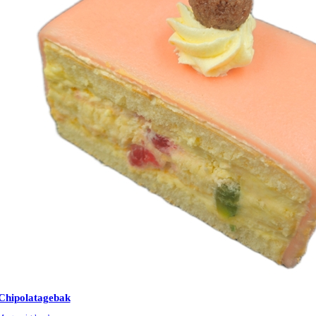
Chipolatagebak