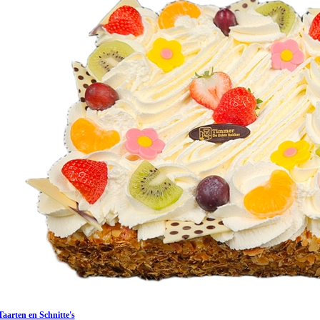
Taarten en Schnitte's