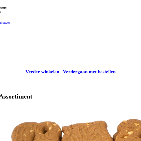
Items:
0
Inloggen
Verder winkelen
Verdergaan met bestellen
Assortiment